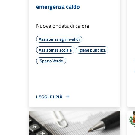
emergenza caldo
Nuova ondata di calore
Assistenza agli invalidi
Assistenza sociale
Igiene pubblica
Spazio Verde
LEGGI DI PIÙ