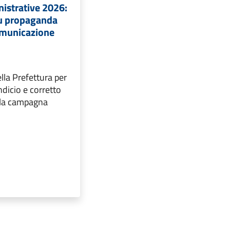
istrative 2026:
su propaganda
comunicazione
ella Prefettura per
ndicio e corretto
lla campagna