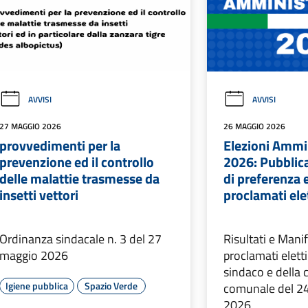
AVVISI
AVVISI
27 MAGGIO 2026
26 MAGGIO 2026
provvedimenti per la
Elezioni Ammi
prevenzione ed il controllo
2026: Pubblica
delle malattie trasmesse da
di preferenza 
insetti vettori
proclamati ele
Ordinanza sindacale n. 3 del 27
Risultati e Mani
maggio 2026
proclamati eletti
sindaco e della 
Igiene pubblica
Spazio Verde
comunale del 2
2026