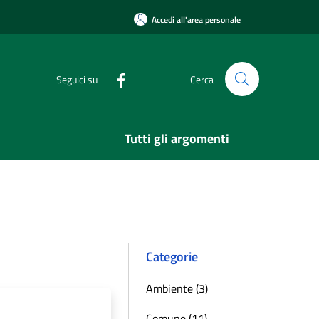
Accedi all'area personale
Seguici su
Cerca
Tutti gli argomenti
Categorie
Ambiente (3)
Comune (11)