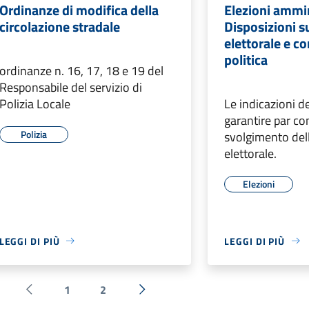
Ordinanze di modifica della
Elezioni ammin
circolazione stradale
Disposizioni 
elettorale e 
politica
ordinanze n. 16, 17, 18 e 19 del
Responsabile del servizio di
Polizia Locale
Le indicazioni d
garantire par co
Polizia
svolgimento de
elettorale.
Elezioni
LEGGI DI PIÙ
LEGGI DI PIÙ
1
2
Pagina precedente
Successiva »