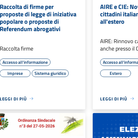
Raccolta di firme per
AIRE e CIE: Nov
proposte di legge di iniziativa
cittadini italia
popolare o proposte di
all'estero
Referendum abrogativi
AIRE: Rinnovo ca
Raccolta firme
anche presso il 
Accesso all'informazione
Accesso all'inform
Imprese
Sistema giuridico
Estero
LEGGI DI PIÙ
LEGGI DI PIÙ