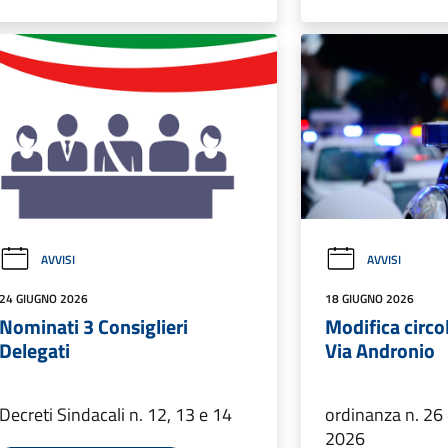
AVVISI
AVVISI
24 GIUGNO 2026
18 GIUGNO 2026
Nominati 3 Consiglieri
Modifica circo
Delegati
Via Andronio
Decreti Sindacali n. 12, 13 e 14
ordinanza n. 26
2026