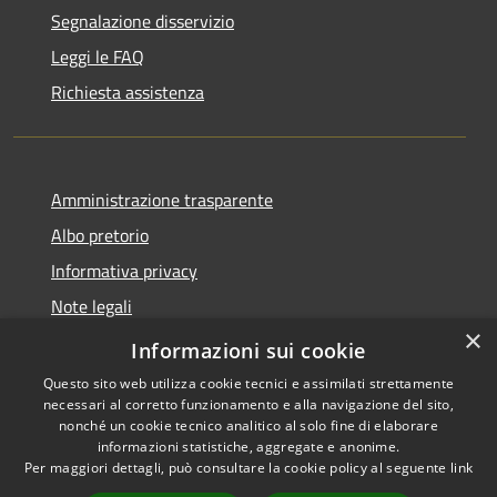
Segnalazione disservizio
Leggi le FAQ
Richiesta assistenza
Amministrazione trasparente
Albo pretorio
Informativa privacy
Note legali
×
Dichiarazione di accessibilità
Informazioni sui cookie
Questo sito web utilizza cookie tecnici e assimilati strettamente
necessari al corretto funzionamento e alla navigazione del sito,
nonché un cookie tecnico analitico al solo fine di elaborare
informazioni statistiche, aggregate e anonime.
RSS
Copyright © 2026 • Comune di
Per maggiori dettagli, può consultare la cookie policy al seguente
link
Accessibilità
Miradolo Terme • Powered by