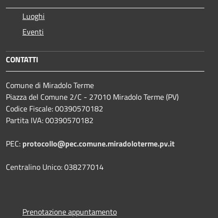
Luoghi
Eventi
CONTATTI
Comune di Miradolo Terme
Piazza del Comune 2/C - 27010 Miradolo Terme (PV)
Codice Fiscale: 00390570182
Partita IVA: 00390570182
PEC:
protocollo@pec.comune.miradoloterme.pv.it
Centralino Unico: 038277014
Prenotazione appuntamento