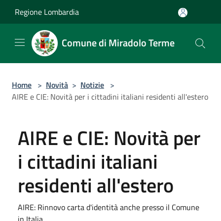
Salta al contenuto principale
Regione Lombardia
Comune di Miradolo Terme
Home
>
Novità
>
Notizie
>
AIRE e CIE: Novità per i cittadini italiani residenti all'estero
AIRE e CIE: Novità per
i cittadini italiani
residenti all'estero
AIRE: Rinnovo carta d'identità anche presso il Comune
in Italia