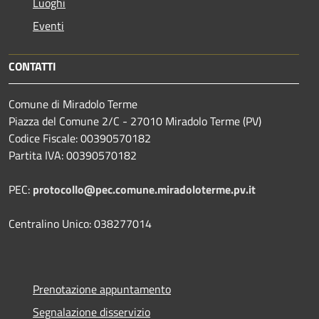
Luoghi
Eventi
CONTATTI
Comune di Miradolo Terme
Piazza del Comune 2/C - 27010 Miradolo Terme (PV)
Codice Fiscale: 00390570182
Partita IVA: 00390570182
PEC:
protocollo@pec.comune.miradoloterme.pv.it
Centralino Unico: 038277014
Prenotazione appuntamento
Segnalazione disservizio