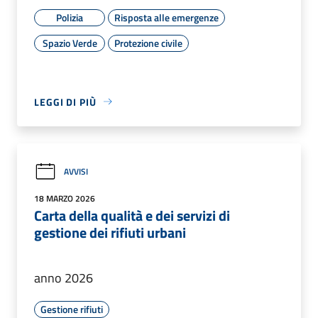
Polizia
Risposta alle emergenze
Spazio Verde
Protezione civile
LEGGI DI PIÙ
AVVISI
18 MARZO 2026
Carta della qualità e dei servizi di
gestione dei rifiuti urbani
anno 2026
Gestione rifiuti