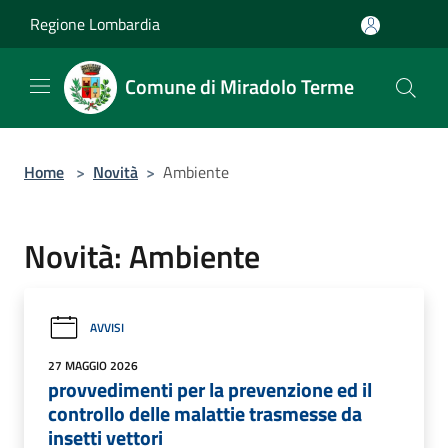
Salta al contenuto principale
Regione Lombardia
Comune di Miradolo Terme
Home
>
Novità
>
Ambiente
Novità: Ambiente
AVVISI
27 MAGGIO 2026
provvedimenti per la prevenzione ed il
controllo delle malattie trasmesse da
insetti vettori