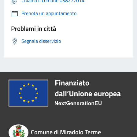
Chiama il comune 038277014
Prenota un appuntamento
Problemi in città
Segnala disservizio
Comune di Miradolo Terme