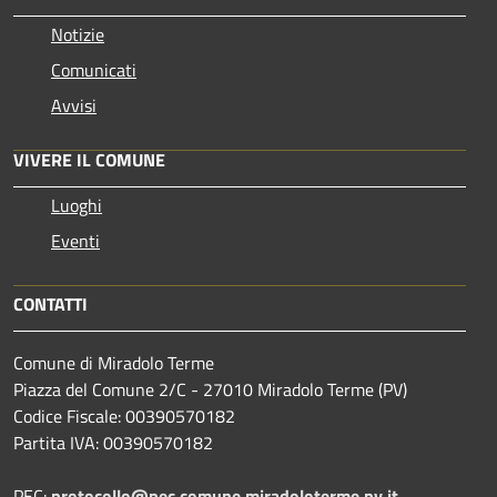
Notizie
Comunicati
Avvisi
VIVERE IL COMUNE
Luoghi
Eventi
CONTATTI
Comune di Miradolo Terme
Piazza del Comune 2/C - 27010 Miradolo Terme (PV)
Codice Fiscale: 00390570182
Partita IVA: 00390570182
PEC:
protocollo@pec.comune.miradoloterme.pv.it