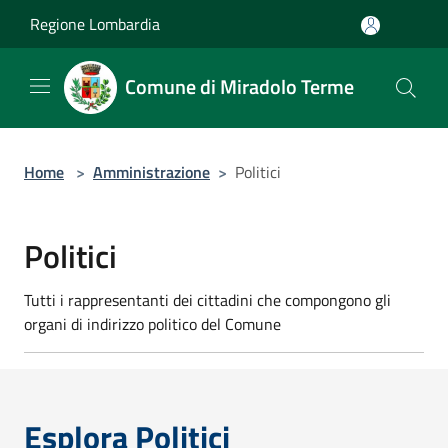
Salta al contenuto principale
Regione Lombardia
Comune di Miradolo Terme
Home
>
Amministrazione
>
Politici
Politici
Tutti i rappresentanti dei cittadini che compongono gli
organi di indirizzo politico del Comune
Esplora Politici