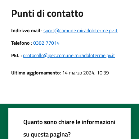
Punti di contatto
Indirizzo mail
:
sport@comune.miradoloterme.pv.it
Telefono
:
0382 77014
PEC
:
protocollo@pec.comune.miradoloterme.pv.it
Ultimo aggiornamento
: 14 marzo 2024, 10:39
Quanto sono chiare le informazioni
su questa pagina?