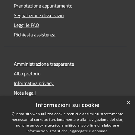
Prenotazione appuntamento
Segnalazione disservizio
Leggi le FAQ
Richiesta assistenza
Amministrazione trasparente
Albo pretorio
Informativa privacy
Note legali
×
Dichiarazione di accessibilità
Informazioni sui cookie
Questo sito web utilizza cookie tecnici e assimilati strettamente
necessari al corretto funzionamento e alla navigazione del sito,
nonché un cookie tecnico analitico al solo fine di elaborare
informazioni statistiche, aggregate e anonime.
RSS
Copyright © 2026 • Comune di