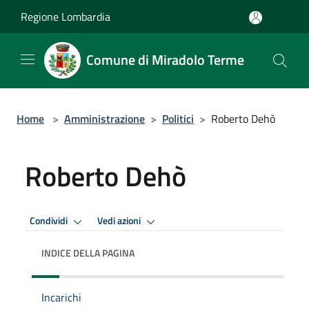
Salta al contenuto principale
Regione Lombardia
Comune di Miradolo Terme
Home
>
Amministrazione
>
Politici
>
Roberto Dehò
Roberto Dehò
Condividi
Vedi azioni
INDICE DELLA PAGINA
Incarichi