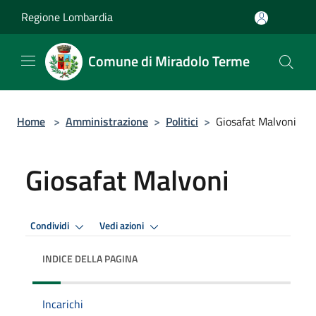
Salta al contenuto principale
Regione Lombardia
Comune di Miradolo Terme
Home
>
Amministrazione
>
Politici
>
Giosafat Malvoni
Giosafat Malvoni
Condividi
Vedi azioni
INDICE DELLA PAGINA
Incarichi