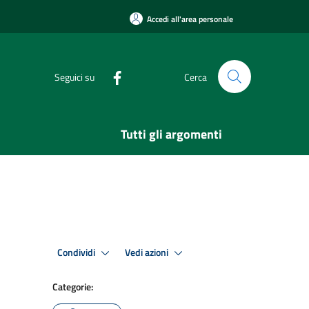
Accedi all'area personale
Seguici su
Cerca
Tutti gli argomenti
Condividi
Vedi azioni
Categorie: