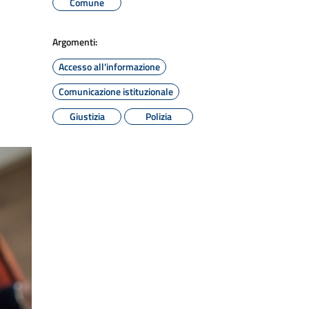
Comune
Argomenti:
Accesso all'informazione
Comunicazione istituzionale
Giustizia
Polizia