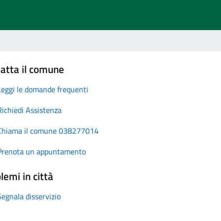
atta il comune
Leggi le domande frequenti
Richiedi Assistenza
Chiama il comune 038277014
Prenota un appuntamento
lemi in città
Segnala disservizio