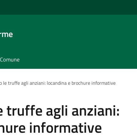
erme
il Comune
o le truffe agli anziani: locandina e brochure informative
 truffe agli anziani:
hure informative