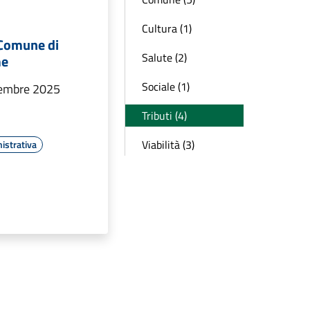
Cultura (1)
Comune di
Salute (2)
me
Sociale (1)
ttembre 2025
Tributi (4)
Viabilità (3)
istrativa