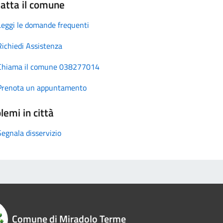
atta il comune
Leggi le domande frequenti
Richiedi Assistenza
Chiama il comune 038277014
Prenota un appuntamento
lemi in città
Segnala disservizio
Comune di Miradolo Terme