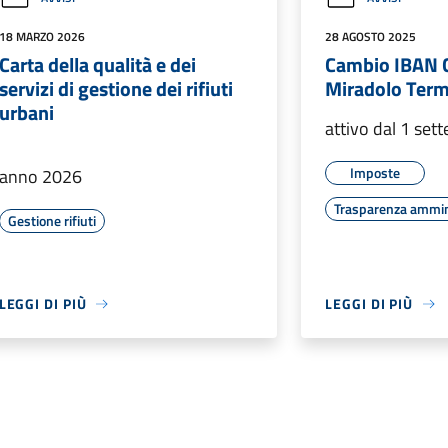
18 MARZO 2026
28 AGOSTO 2025
Carta della qualità e dei
Cambio IBAN 
servizi di gestione dei rifiuti
Miradolo Ter
urbani
attivo dal 1 se
Imposte
anno 2026
Trasparenza ammin
Gestione rifiuti
LEGGI DI PIÙ
LEGGI DI PIÙ