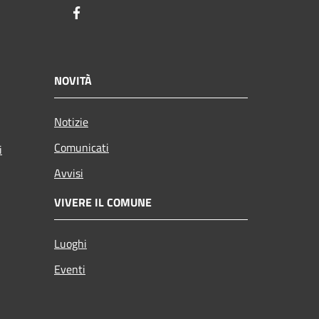
Facebook
NOVITÀ
Notizie
Comunicati
i
Avvisi
VIVERE IL COMUNE
Luoghi
Eventi