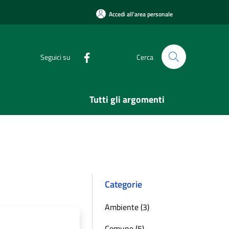
Accedi all'area personale
Seguici su
Cerca
Tutti gli argomenti
Categorie
Ambiente (3)
Comune (5)