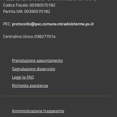
Codice Fiscale: 00390570182
Partita IVA: 00390570182
PEC:
protocollo@pec.comune.miradoloterme.pv.it
Centralino Unico: 038277014
Prenotazione appuntamento
Segnalazione disservizio
Leggi le FAQ
Richiesta assistenza
Amministrazione trasparente