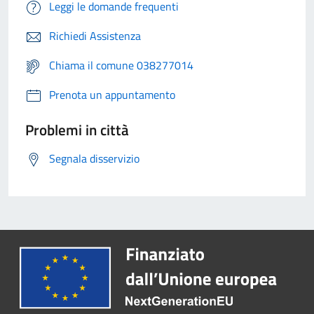
Leggi le domande frequenti
Richiedi Assistenza
Chiama il comune 038277014
Prenota un appuntamento
Problemi in città
Segnala disservizio