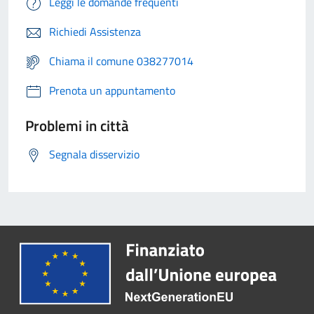
Leggi le domande frequenti
Richiedi Assistenza
Chiama il comune 038277014
Prenota un appuntamento
Problemi in città
Segnala disservizio