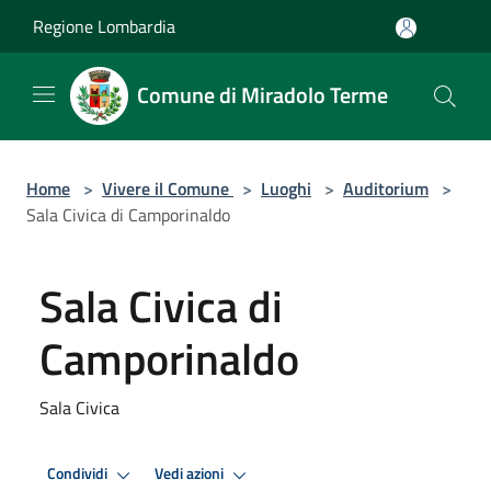
Salta al contenuto principale
Regione Lombardia
Comune di Miradolo Terme
Home
>
Vivere il Comune
>
Luoghi
>
Auditorium
>
Sala Civica di Camporinaldo
Sala Civica di
Camporinaldo
Sala Civica
Condividi
Vedi azioni