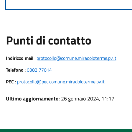
Punti di contatto
Indirizzo mail
:
protocollo@comune.miradoloterme.pv.it
Telefono
:
0382 77014
PEC
:
protocollo@pec.comune.miradoloterme.pv.it
Ultimo aggiornamento
: 26 gennaio 2024, 11:17