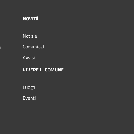
NOVITÀ
Notizie
Comunicati
i
Avvisi
VIVERE IL COMUNE
Luoghi
Eventi