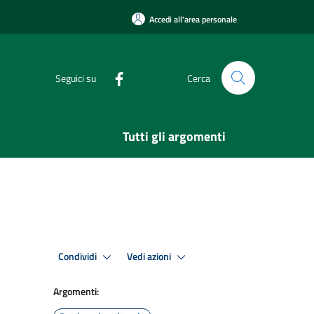
Accedi all'area personale
Seguici su
Cerca
Tutti gli argomenti
Condividi
Vedi azioni
Argomenti: