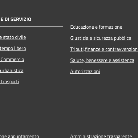
E DI SERVIZIO
Educazione e formazione
 stato civile
Giustizia e sicurezza pubblica
 tempo libero
Tributi,finanze e contravvenzion
e Commercio
Salute, benessere e assistenza
 urbanistica
Autorizzazioni
 trasporti
ione appuntamento
Amministrazione trasparente