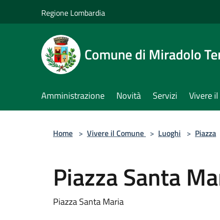
Salta al contenuto principale
Regione Lombardia
Comune di Miradolo T
Amministrazione
Novità
Servizi
Vivere 
Home
>
Vivere il Comune
>
Luoghi
>
Piazza
Piazza Santa Ma
Piazza Santa Maria