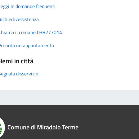
Leggi le domande frequenti
Richiedi Assistenza
Chiama il comune 038277014
Prenota un appuntamento
lemi in città
Segnala disservizio
Comune di Miradolo Terme