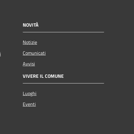
NOVITÀ
Notizie
Comunicati
i
Avvisi
VIVERE IL COMUNE
Luoghi
Eventi