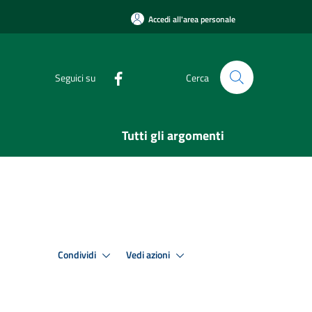
Accedi all'area personale
Seguici su
Cerca
Tutti gli argomenti
Condividi
Vedi azioni