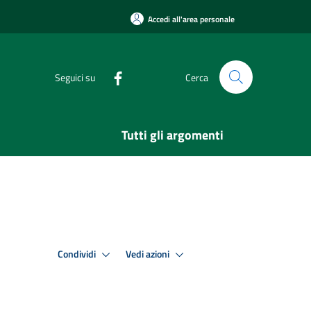
Accedi all'area personale
Seguici su
Cerca
Tutti gli argomenti
Condividi
Vedi azioni