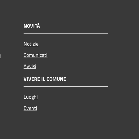
NOVITÀ
Notizie
Comunicati
i
Avvisi
VIVERE IL COMUNE
Luoghi
Eventi