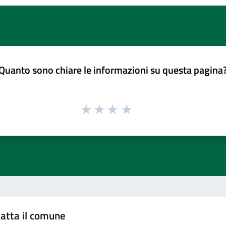
Quanto sono chiare le informazioni su questa pagina
atta il comune