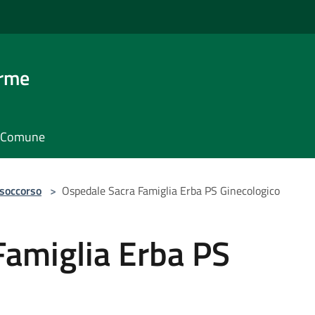
erme
il Comune
 soccorso
>
Ospedale Sacra Famiglia Erba PS Ginecologico
Famiglia Erba PS