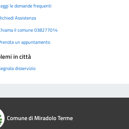
Leggi le domande frequenti
Richiedi Assistenza
Chiama il comune 038277014
Prenota un appuntamento
lemi in città
Segnala disservizio
Comune di Miradolo Terme