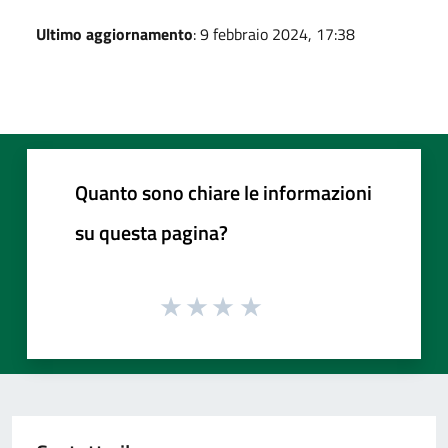
Ultimo aggiornamento
: 9 febbraio 2024, 17:38
Quanto sono chiare le informazioni
su questa pagina?