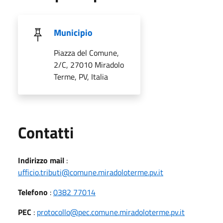
Municipio
Piazza del Comune,
2/C, 27010 Miradolo
Terme, PV, Italia
Utili
Contatti
Indirizzo mail
:
ufficio.tributi@comune.miradoloterme.pv.it
Telefono
:
0382 77014
PEC
:
protocollo@pec.comune.miradoloterme.pv.it