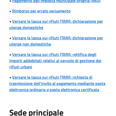
•
Pagamento dell'imposta municipale propria (IMU)
•
Rimborso per errato versamento
•
Versare la tassa sui rifiuti (TARI): dichiarazione per
utenze domestiche
•
Versare la tassa sui rifiuti (TARI): dichiarazione per
utenze non domestiche
•
Versare la tassa sui rifiuti (TARI): rettifica degli
importi addebitati relativi al servizio di gestione dei
rifiuti urbani
•
Versare la tassa sui rifiuti (TARI): richiesta di
trasmissione dell’invito al pagamento mediante posta
elettronica ordinaria o posta elettronica certificata
Sede principale