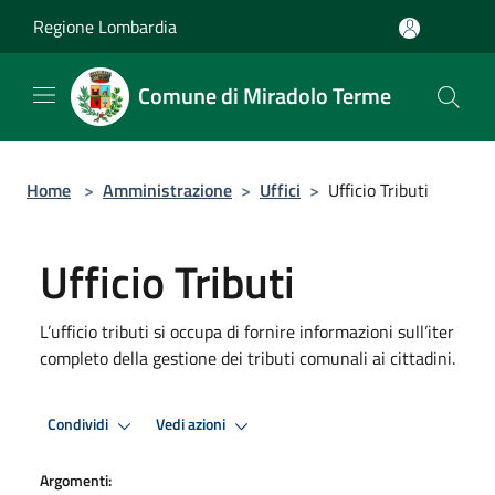
Salta al contenuto principale
Regione Lombardia
Comune di Miradolo Terme
Home
>
Amministrazione
>
Uffici
>
Ufficio Tributi
Ufficio Tributi
L’ufficio tributi si occupa di fornire informazioni sull’iter
completo della gestione dei tributi comunali ai cittadini.
Condividi
Vedi azioni
Argomenti: