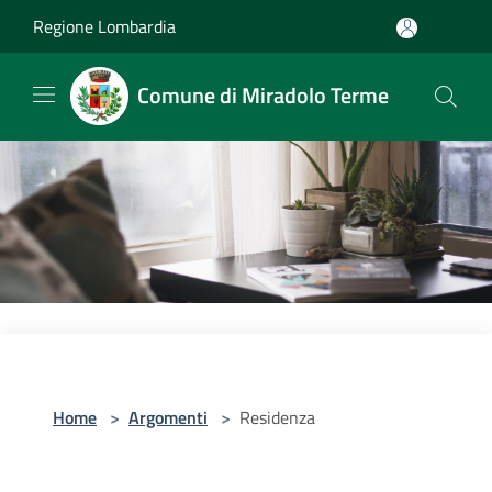
Salta al contenuto principale
Regione Lombardia
Comune di Miradolo Terme
Home
>
Argomenti
>
Residenza