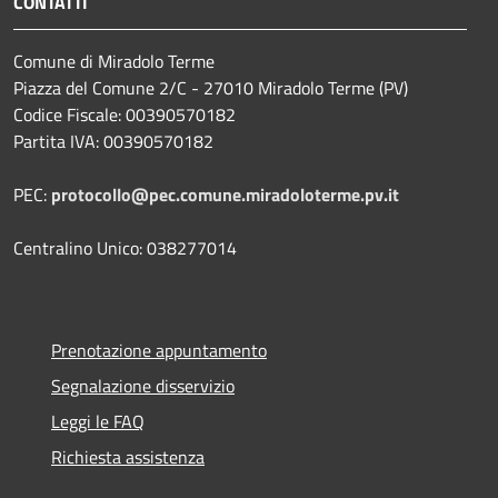
CONTATTI
Comune di Miradolo Terme
Piazza del Comune 2/C - 27010 Miradolo Terme (PV)
Codice Fiscale: 00390570182
Partita IVA: 00390570182
PEC:
protocollo@pec.comune.miradoloterme.pv.it
Centralino Unico: 038277014
Prenotazione appuntamento
Segnalazione disservizio
Leggi le FAQ
Richiesta assistenza