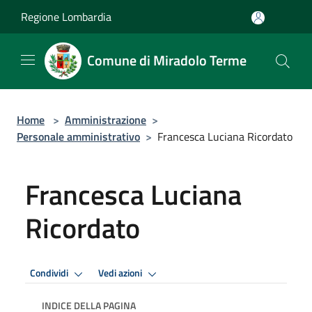
Salta al contenuto principale
Regione Lombardia
Comune di Miradolo Terme
Home
>
Amministrazione
>
Personale amministrativo
>
Francesca Luciana Ricordato
Francesca Luciana
Ricordato
Condividi
Vedi azioni
INDICE DELLA PAGINA