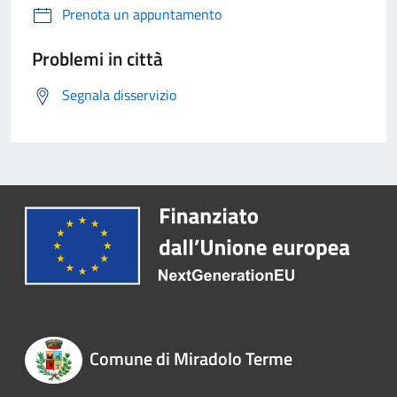
Prenota un appuntamento
Problemi in città
Segnala disservizio
Comune di Miradolo Terme