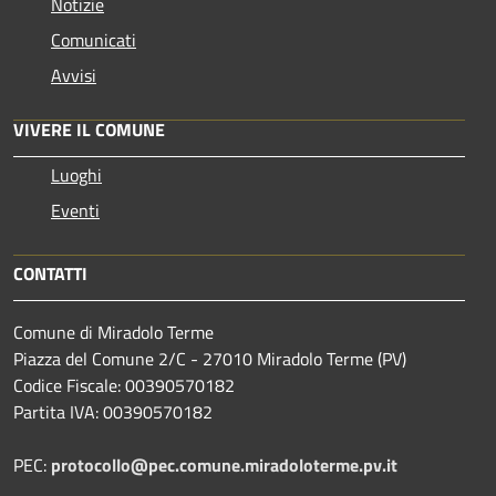
Notizie
Comunicati
Avvisi
VIVERE IL COMUNE
Luoghi
Eventi
CONTATTI
Comune di Miradolo Terme
Piazza del Comune 2/C - 27010 Miradolo Terme (PV)
Codice Fiscale: 00390570182
Partita IVA: 00390570182
PEC:
protocollo@pec.comune.miradoloterme.pv.it