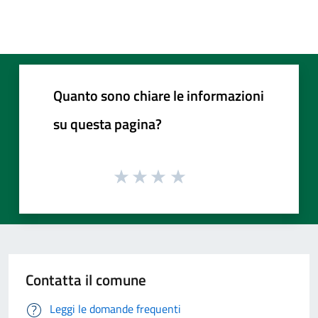
Quanto sono chiare le informazioni
su questa pagina?
Contatta il comune
Leggi le domande frequenti