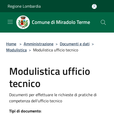
Salta al contenuto principale
Regione Lombardia
Comune di Miradolo Terme
Home
>
Amministrazione
>
Documenti e dati
>
Modulistica
>
Modulistica ufficio tecnico
Modulistica ufficio
tecnico
Documenti per effettuare le richieste di pratiche di
competenza dell'ufficio tecnico
Tipi di documento
: