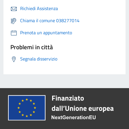
Richiedi Assistenza
Chiama il comune 038277014
Prenota un appuntamento
Problemi in città
Segnala disservizio