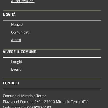
Autorizzazioni
NOVITÀ
Notizie
Comunicati
Avvisi
VIVERE IL COMUNE
Luoghi
Eventi
CONTATTI
Comune di Miradolo Terme
Piazza del Comune 2/C - 27010 Miradolo Terme (PV)
Codice Fiscale: 00390570182